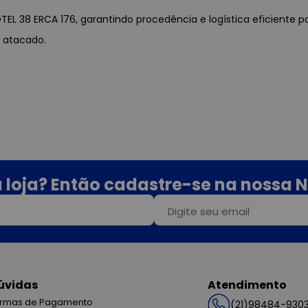
TEL 38 ERCA 176, garantindo procedência e logística eficiente
 atacado.
 loja? Então cadastre-se na nossa N
úvidas
Atendimento
rmas de Pagamento
(21)98484-930