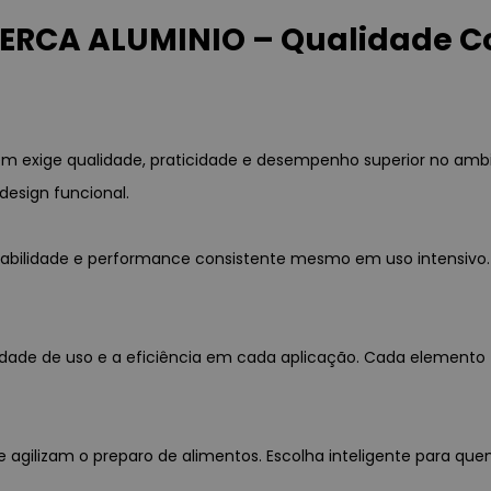
 ERCA ALUMINIO – Qualidade
 exige qualidade, praticidade e desempenho superior no ambien
 design funcional.
bilidade e performance consistente mesmo em uso intensivo. O
dade de uso e a eficiência em cada aplicação. Cada elemento f
e agilizam o preparo de alimentos. Escolha inteligente para quem