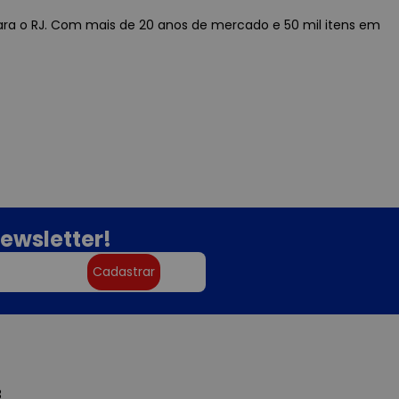
 para o RJ. Com mais de 20 anos de mercado e 50 mil itens em
ewsletter!
Cadastrar
3