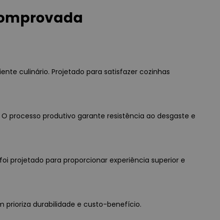
 Comprovada
te culinário. Projetado para satisfazer cozinhas
 processo produtivo garante resistência ao desgaste e
oi projetado para proporcionar experiência superior e
 prioriza durabilidade e custo-benefício.