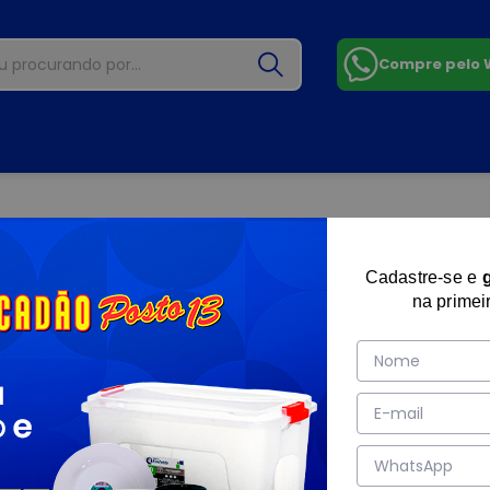
Compre pelo
Cadastre-se e
na primei