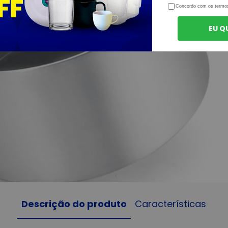
Concordo com os termo
EU Q
Descrição do produto
Características