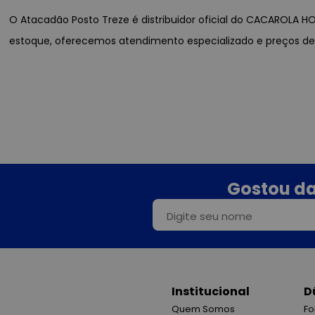
O Atacadão Posto Treze é distribuidor oficial do CACAROLA HO
estoque, oferecemos atendimento especializado e preços de
Gostou da
Institucional
D
Quem Somos
Fo