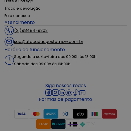
Frete e Entrega
Troca e devolução
Fale conosco
Atendimento
(21)98484-9303
sac@atacadaopostotreze.com.br
Horário de funcionamento
Segunda a sexta-feira das 09:00h às 18:00h
Sábado das 09:00h às 16h00h
Siga nossas redes
Formas de pagamento