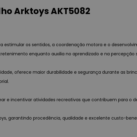
lho Arktoys AKT5082
a estimular os sentidos, a coordenação motora e o desenvolvim
retenimento enquanto auxilia no aprendizado e na percepção s
ade, oferece maior durabilidade e segurança durante as brinc
rial.
 e incentivar atividades recreativas que contribuem para o de
ktoys, garantindo procedência, qualidade e excelente custo-benef