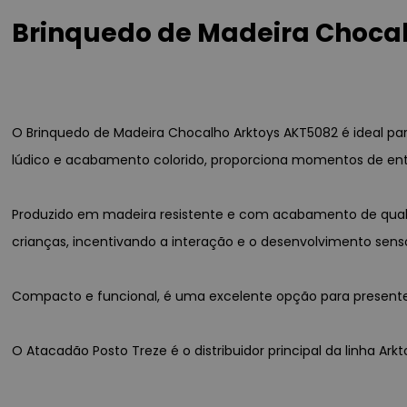
Brinquedo de Madeira Choca
O Brinquedo de Madeira Chocalho Arktoys AKT5082 é ideal par
lúdico e acabamento colorido, proporciona momentos de ent
Produzido em madeira resistente e com acabamento de qualid
crianças, incentivando a interação e o desenvolvimento senso
Compacto e funcional, é uma excelente opção para presentear
O Atacadão Posto Treze é o distribuidor principal da linha Ar