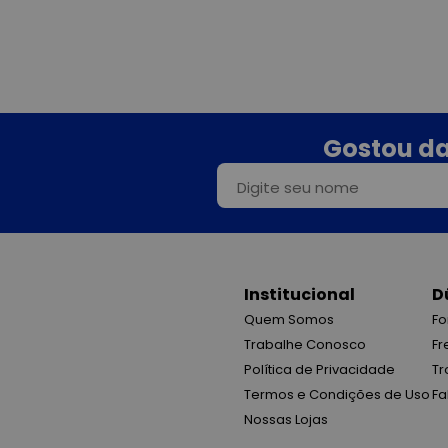
Gostou da
Institucional
D
Quem Somos
Fo
Trabalhe Conosco
Fr
Política de Privacidade
Tr
Termos e Condições de Uso
Fa
Nossas Lojas