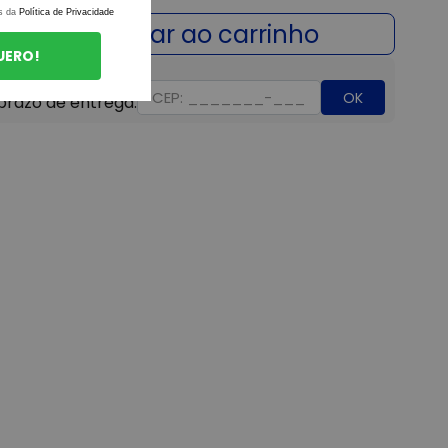
s da
Política de Privacidade
UERO!
OK