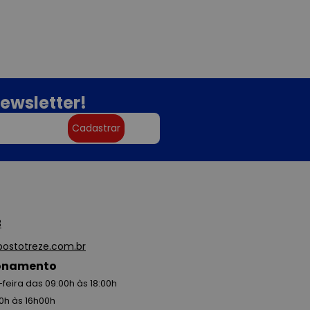
ewsletter!
Cadastrar
3
ostotreze.com.br
ionamento
feira das 09:00h às 18:00h
0h às 16h00h