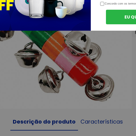
Concordo com os termo
EU Q
Descrição do produto
Características