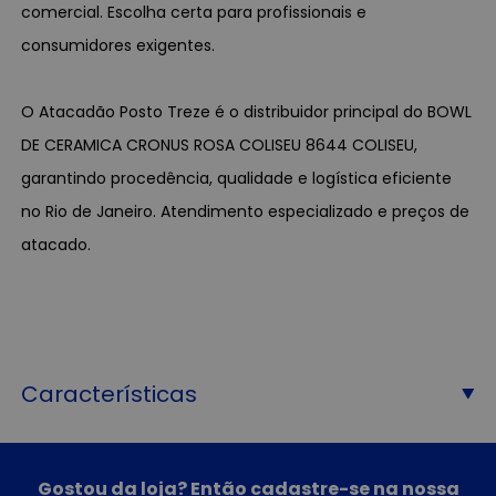
comercial. Escolha certa para profissionais e
consumidores exigentes.
O Atacadão Posto Treze é o distribuidor principal do BOWL
DE CERAMICA CRONUS ROSA COLISEU 8644 COLISEU,
garantindo procedência, qualidade e logística eficiente
no Rio de Janeiro. Atendimento especializado e preços de
atacado.
Características
Gostou da loja? Então cadastre-se na nossa