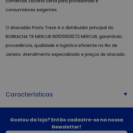
comercial. Escolha certa para profissionais e
consumidores exigentes.
O Atacadão Posto Treze é o distribuidor principal do
BORRACHA TR MERCUR B01010601072 MERCUR, garantindo
procedência, qualidade e logística eficiente no Rio de
Janeiro. Atendimento especializado e preços de atacado.
Características
Gostou da loja? Então cadastre-se na nossa
Newsletter!