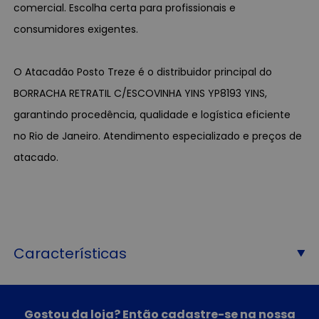
comercial. Escolha certa para profissionais e
consumidores exigentes.
O Atacadão Posto Treze é o distribuidor principal do
BORRACHA RETRATIL C/ESCOVINHA YINS YP8193 YINS,
garantindo procedência, qualidade e logística eficiente
no Rio de Janeiro. Atendimento especializado e preços de
atacado.
Características
Gostou da loja? Então cadastre-se na nossa