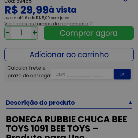
59485
R$ 29,99
ou
6x
de
R$ 5,00
sem juros
Ver todas as formas de pagamento
-
+
OK
Descrição do produto
BONECA RUBBIE CHUCA BEE
TOYS 1091 BEE TOYS –
Produto para Uso