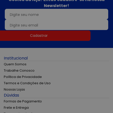
Newsletter!
Cadastrar
Institucional
Quem Somos
Trabalhe Conosco
Política de Privacidade
Termos e Condições de Uso
Nossas Lojas
Dúvidas
Formas de Pagamento
Frete e Entrega