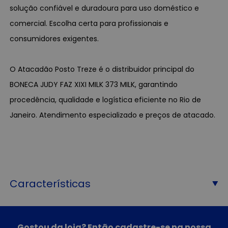
solução confiável e duradoura para uso doméstico e
comercial. Escolha certa para profissionais e
consumidores exigentes.
O Atacadão Posto Treze é o distribuidor principal do
BONECA JUDY FAZ XIXI MILK 373 MILK, garantindo
procedência, qualidade e logística eficiente no Rio de
Janeiro. Atendimento especializado e preços de atacado.
Características
Gostou da loja? Então cadastre-se na nossa