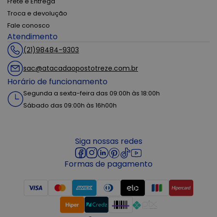
Frete e Entrega
Troca e devolução
Fale conosco
Atendimento
(21)98484-9303
sac@atacadaopostotreze.com.br
Horário de funcionamento
Segunda a sexta-feira das 09:00h às 18:00h
Sábado das 09:00h às 16h00h
Siga nossas redes
Formas de pagamento