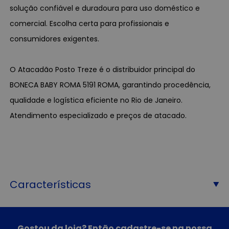
solução confiável e duradoura para uso doméstico e
comercial. Escolha certa para profissionais e
consumidores exigentes.
O Atacadão Posto Treze é o distribuidor principal do
BONECA BABY ROMA 5191 ROMA, garantindo procedência,
qualidade e logística eficiente no Rio de Janeiro.
Atendimento especializado e preços de atacado.
Características
Gostou da loja? Então cadastre-se na nossa