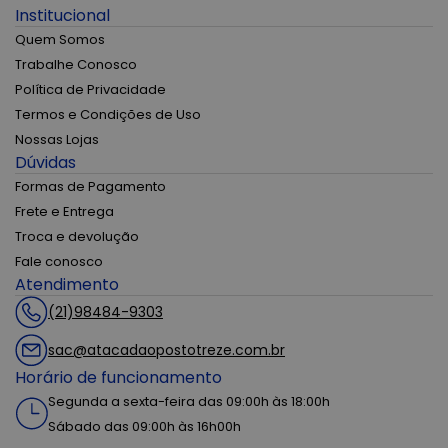
Institucional
Quem Somos
Trabalhe Conosco
Política de Privacidade
Termos e Condições de Uso
Nossas Lojas
Dúvidas
Formas de Pagamento
Frete e Entrega
Troca e devolução
Fale conosco
Atendimento
(21)98484-9303
sac@atacadaopostotreze.com.br
Horário de funcionamento
Segunda a sexta-feira das 09:00h às 18:00h
Sábado das 09:00h às 16h00h