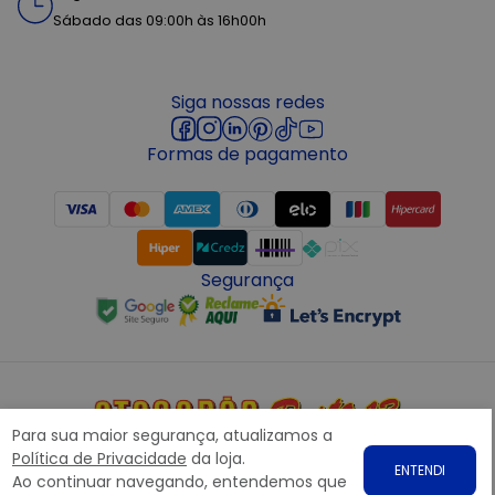
Sábado das 09:00h às 16h00h
Siga nossas redes
Formas de pagamento
Segurança
Para sua maior segurança, atualizamos a
Copyright © 2022 ATACADÃO POSTO 13 - Todos os direitos
Política de Privacidade
da loja.
ENTENDI
reservados. CNPJ: 15.360.767/0001-07
Ao continuar navegando, entendemos que