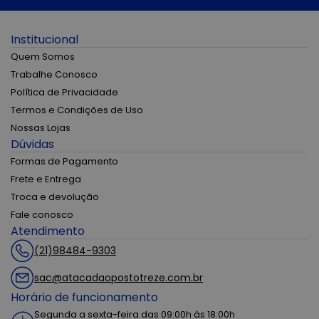
Institucional
Quem Somos
Trabalhe Conosco
Política de Privacidade
Termos e Condições de Uso
Nossas Lojas
Dúvidas
Formas de Pagamento
Frete e Entrega
Troca e devolução
Fale conosco
Atendimento
(21)98484-9303
sac@atacadaopostotreze.com.br
Horário de funcionamento
Segunda a sexta-feira das 09:00h às 18:00h