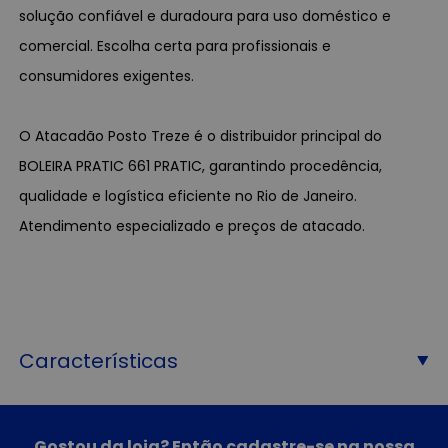
solução confiável e duradoura para uso doméstico e
comercial. Escolha certa para profissionais e
consumidores exigentes.
O Atacadão Posto Treze é o distribuidor principal do
BOLEIRA PRATIC 661 PRATIC, garantindo procedência,
qualidade e logística eficiente no Rio de Janeiro.
Atendimento especializado e preços de atacado.
Características
Gostou da loja? Então cadastre-se na nossa