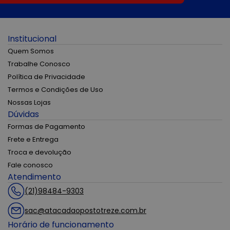
Institucional
Quem Somos
Trabalhe Conosco
Política de Privacidade
Termos e Condições de Uso
Nossas Lojas
Dúvidas
Formas de Pagamento
Frete e Entrega
Troca e devolução
Fale conosco
Atendimento
(21)98484-9303
sac@atacadaopostotreze.com.br
Horário de funcionamento