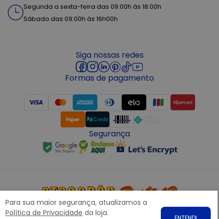
Segunda a sexta-feira das 09:00h às 18:00h
Sábado das 09:00h às 16h00h
Siga nossas redes
Formas de pagamento
Segurança
Para sua maior segurança, atualizamos a
Copyright © 2022 ATACADÃO POSTO 13 - Todos os direitos
Política de Privacidade
da loja.
ENTENDI