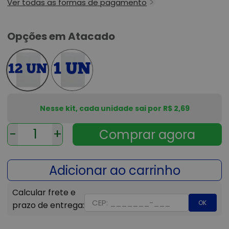
Ver todas as formas de pagamento
Opções em Atacado
Nesse kit, cada unidade sai por R$ 2,69
-
+
OK