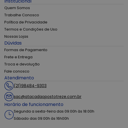
Institucional
Quem Somos
Trabalhe Conosco
Política de Privacidade
Termos e Condições de Uso
Nossas Lojas
Dúvidas
Formas de Pagamento
Frete e Entrega
Troca e devolução
Fale conosco
Atendimento
(21)98484-9303
sac@atacadaopostotreze.com.br
Horário de funcionamento
Segunda a sexta-feira das 09:00h às 18:00h
Sábado das 09:00h às 16h00h