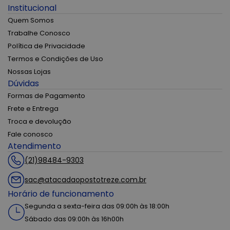
Institucional
Quem Somos
Trabalhe Conosco
Política de Privacidade
Termos e Condições de Uso
Nossas Lojas
Dúvidas
Formas de Pagamento
Frete e Entrega
Troca e devolução
Fale conosco
Atendimento
(21)98484-9303
sac@atacadaopostotreze.com.br
Horário de funcionamento
Segunda a sexta-feira das 09:00h às 18:00h
Sábado das 09:00h às 16h00h