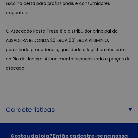
Escolha certa para profissionais e consumidores
exigentes.
O Atacadão Posto Treze é o distribuidor principal do
ASSADEIRA REDONDA 20 ERCA 001 ERCA ALUMINIO,
garantindo procedência, qualidade e logística eficiente
no Rio de Janeiro. Atendimento especializado e preços de
atacado.
Características
Gostou da loja? Então cadastre-se na nossa