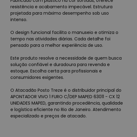
Fabricado com plástico na cor sortidas, oferece
resistência e acabamento impecável. Estrutura
projetada para máximo desempenho sob uso
intenso.
O design funcional facilita o manuseio e otimiza o
tempo nas atividades diárias. Cada detalhe foi
pensado para a melhor experiência de uso.
Este produto resolve a necessidade de quem busca
solução confiável e duradoura para revenda e
estoque. Escolha certa para profissionais e
consumidores exigentes.
O Atacadão Posto Treze é o distribuidor principal do
APONTADOR VIVO 1 FURO C/DEP MAPED 63011 - CX 12
UNIDADES MAPED, garantindo procedência, qualidade
e logística eficiente no Rio de Janeiro. Atendimento
especializado e preços de atacado.