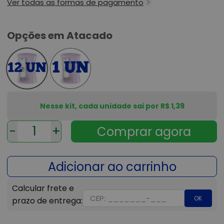
Ver todas as formas de pagamento
Opções em Atacado
Nesse kit, cada unidade sai por R$ 1,39
-
+
OK