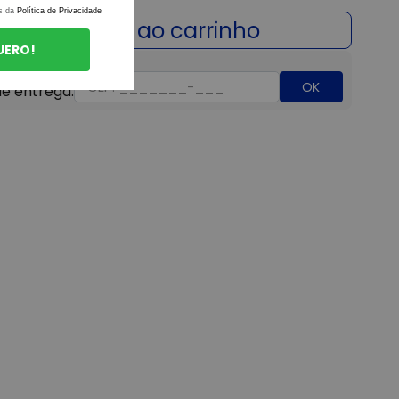
s da
Política de Privacidade
UERO!
OK