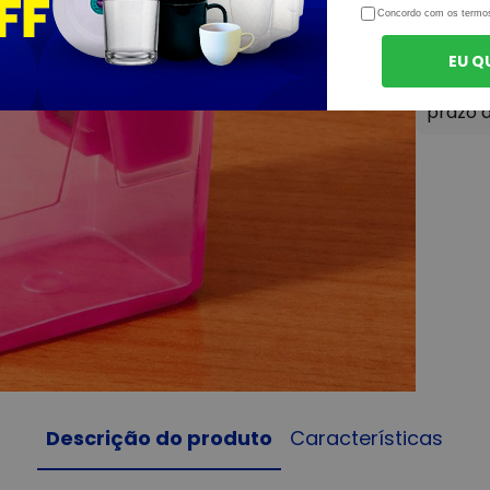
Concordo com os termo
EU Q
Descrição do produto
Características