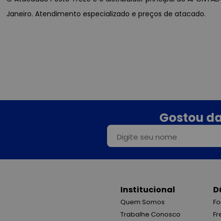
Janeiro. Atendimento especializado e preços de atacado.
Gostou da
Institucional
D
Quem Somos
Fo
Trabalhe Conosco
Fr