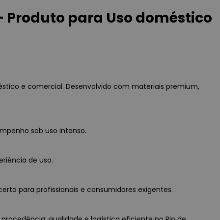
– Produto para Uso doméstico
stico e comercial. Desenvolvido com materiais premium,
empenho sob uso intenso.
eriência de uso.
erta para profissionais e consumidores exigentes.
rocedência, qualidade e logística eficiente no Rio de